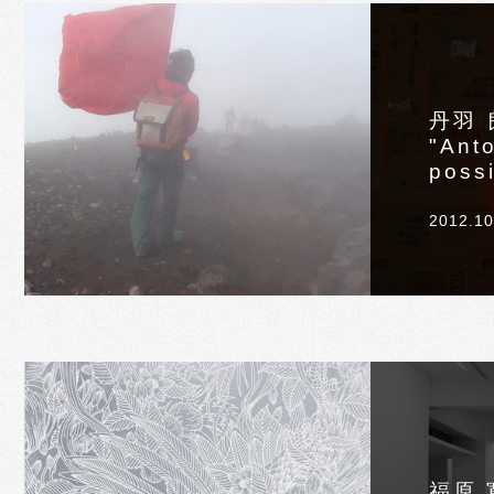
丹羽 
"Anto
possi
2012.10
福原 