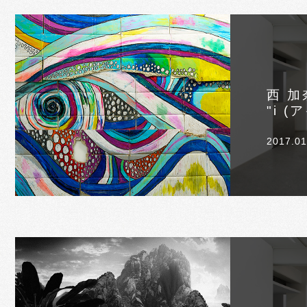
西 加
"i (
2017.01