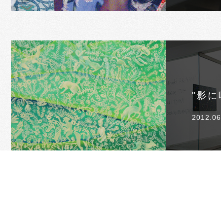
"影に
2012.06