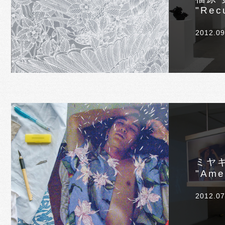
"Rec
2012.09
ミヤ
"Ame
2012.07