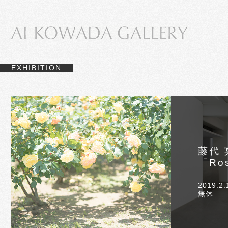
EXHIBITION
藤代 
「Ro
2019.2
無休