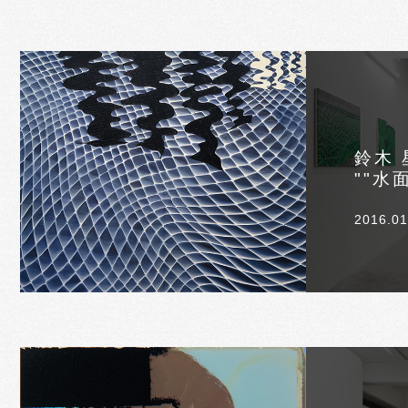
鈴木 
""水
2016.01