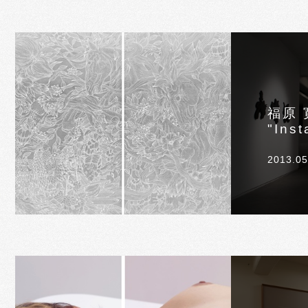
福原 
"Inst
2013.05