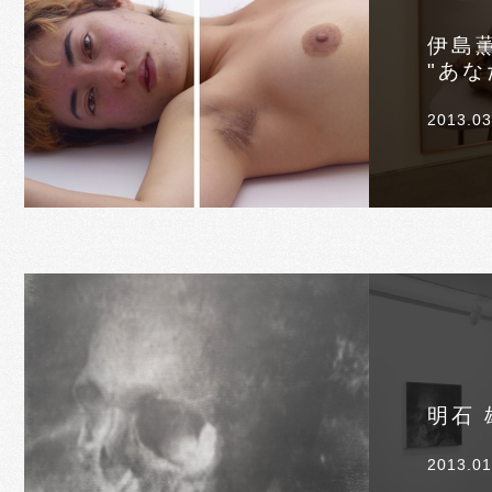
伊島
"あな
2013.03
明石 
2013.01