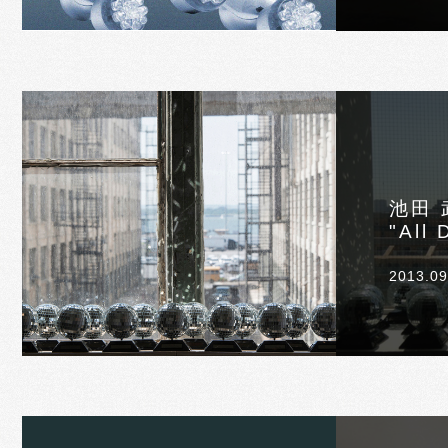
池田 
"All
2013.09