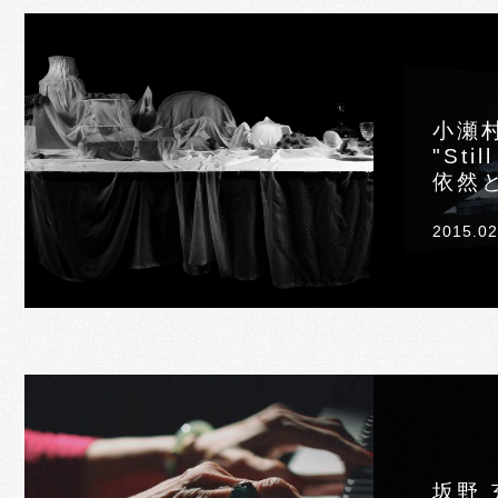
小瀬
"St
依然
2015.02
坂野 