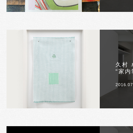
久村 
"家内
2016.07