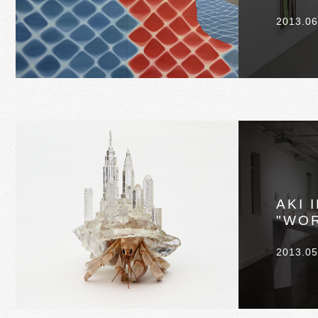
2013.06
AKI 
"WOR
2013.05