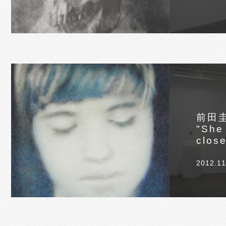
前田
"She
clos
2012.11