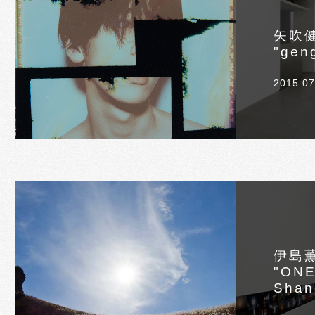
矢吹
"gen
2015.07
伊島
"ONE
Shan